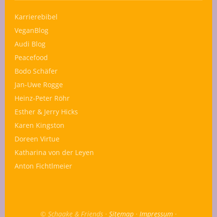
Karrierebibel
VeganBlog
Audi Blog
Peacefood
Bodo Schäfer
Jan-Uwe Rogge
Heinz-Peter Röhr
Esther & Jerry Hicks
Karen Kingston
Doreen Virtue
Katharina von der Leyen
Anton Fichtlmeier
© Schaake & Friends ·
Sitemap
·
Impressum
·