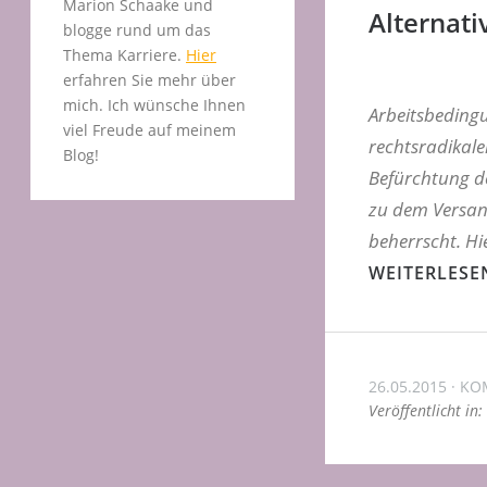
Marion Schaake und
Alternat
blogge rund um das
Thema Karriere.
Hier
erfahren Sie mehr über
mich. Ich wünsche Ihnen
Arbeitsbeding
viel Freude auf meinem
rechtsradikale
Blog!
Befürchtung de
zu dem Versand
beherrscht. Hi
WEITERLESE
26.05.2015
KO
Veröffentlicht in: