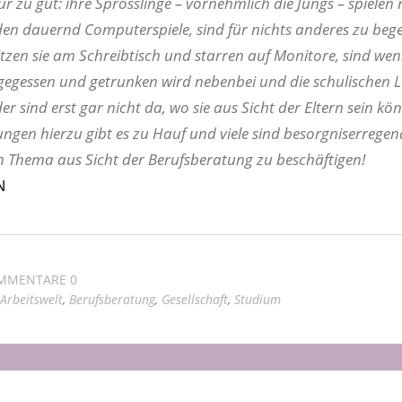
r zu gut: ihre Sprösslinge – vornehmlich die Jungs – spielen
n dauernd Computerspiele, sind für nichts anderes zu bege
tzen sie am Schreibtisch und starren auf Monitore, sind wen
gegessen und getrunken wird nebenbei und die schulischen 
r sind erst gar nicht da, wo sie aus Sicht der Eltern sein kö
ungen hierzu gibt es zu Hauf und viele sind besorgniserregend
m Thema aus Sicht der Berufsberatung zu beschäftigen!
N
MMENTARE 0
Arbeitswelt
,
Berufsberatung
,
Gesellschaft
,
Studium