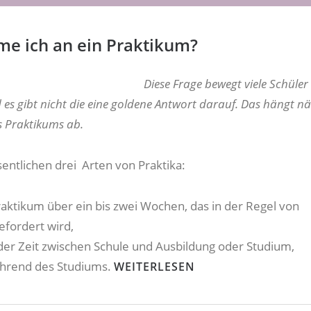
e ich an ein Praktikum?
Diese Frage bewegt viele Schüler
es gibt nicht die eine goldene Antwort darauf. Das hängt n
s Praktikums ab.
sentlichen drei Arten von Praktika:
raktikum über ein bis zwei Wochen, das in der Regel von
efordert wird,
n der Zeit zwischen Schule und Ausbildung oder Studium,
ährend des Studiums.
WEITERLESEN