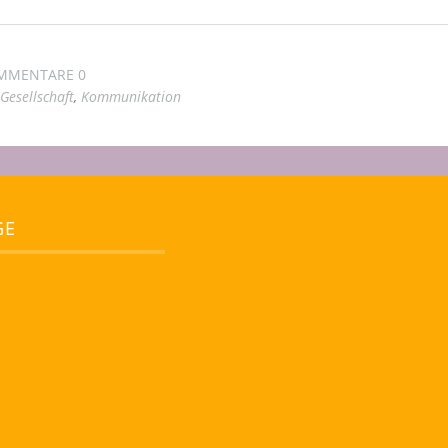
MMENTARE 0
Gesellschaft
,
Kommunikation
GE