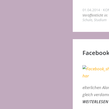
01.04.2014
KO
Veröffentlicht in:
Schule
,
Studium
Facebook
elterlichen Al
gleich verdamm
WEITERLESEN