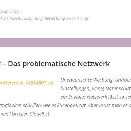
MMENTAR 1
Arbeitswelt
,
Ausbildung
,
Bewerbung
,
Gesellschaft
,
 – Das problematische Netzwerk
Unerwünschte Werbung, unübers
Einstellungen, wenig Datenschu
ein Soziales Netzwerk lässt so se
armglocken schrillen, wie es Facebook tut. Aber muss man es
en? Urteilen Sie selbst.