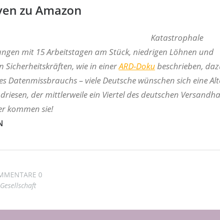
iven zu Amazon
Katastrophale
ungen mit 15 Arbeitstagen am Stück, niedrigen Löhnen und
n Sicherheitskräften, wie in einer
ARD-Doku
beschrieben, daz
s Datenmissbrauchs – viele Deutsche wünschen sich eine Alt
riesen, der mittlerweile ein Viertel des deutschen Versandh
er kommen sie!
N
MMENTARE 0
Gesellschaft