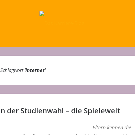
m Schlagwort
‘
Internet
’
in der Studienwahl – die Spielewelt
Eltern kennen die