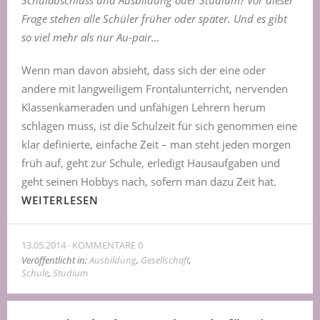
Schulabschluss und Ausbildung oder Studium? Vor dieser
Frage stehen alle Schüler früher oder später. Und es gibt
so viel mehr als nur Au-pair…
Wenn man davon absieht, dass sich der eine oder
andere mit langweiligem Frontalunterricht, nervenden
Klassenkameraden und unfähigen Lehrern herum
schlagen muss, ist die Schulzeit für sich genommen eine
klar definierte, einfache Zeit – man steht jeden morgen
früh auf, geht zur Schule, erledigt Hausaufgaben und
geht seinen Hobbys nach, sofern man dazu Zeit hat.
WEITERLESEN
13.05.2014
KOMMENTARE 0
Veröffentlicht in:
Ausbildung
,
Gesellschaft
,
Schule
,
Studium