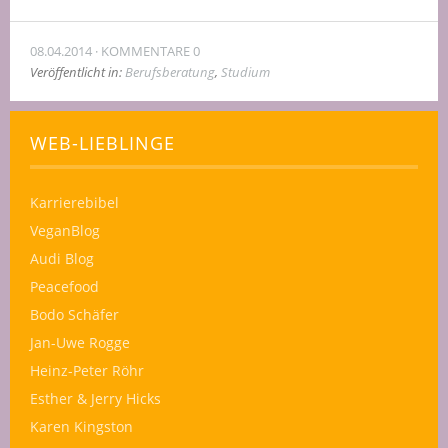
08.04.2014
KOMMENTARE 0
Veröffentlicht in:
Berufsberatung
,
Studium
WEB-LIEBLINGE
Karrierebibel
VeganBlog
Audi Blog
Peacefood
Bodo Schäfer
Jan-Uwe Rogge
Heinz-Peter Röhr
Esther & Jerry Hicks
Karen Kingston