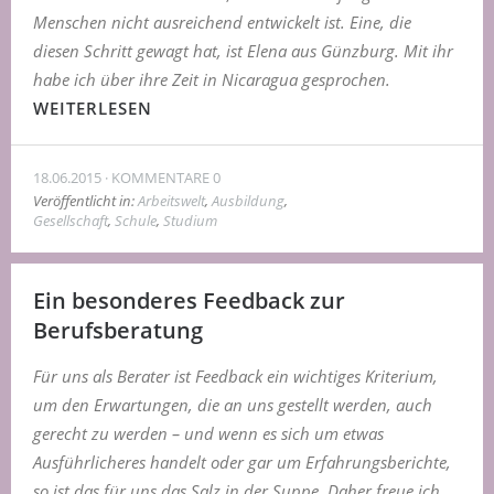
Menschen nicht ausreichend entwickelt ist. Eine, die
diesen Schritt gewagt hat, ist Elena aus Günzburg. Mit ihr
habe ich über ihre Zeit in Nicaragua gesprochen.
WEITERLESEN
18.06.2015
KOMMENTARE 0
Veröffentlicht in:
Arbeitswelt
,
Ausbildung
,
Gesellschaft
,
Schule
,
Studium
Ein besonderes Feedback zur
Berufsberatung
Für uns als Berater ist Feedback ein wichtiges Kriterium,
um den Erwartungen, die an uns gestellt werden, auch
gerecht zu werden – und wenn es sich um etwas
Ausführlicheres handelt oder gar um Erfahrungsberichte,
so ist das für uns das Salz in der Suppe. Daher freue ich