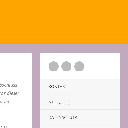
Twitter
Facebook
Xing
bschluss
KONTAKT
or dieser
 oder
NETIQUETTE
DATENSCHUTZ
gem