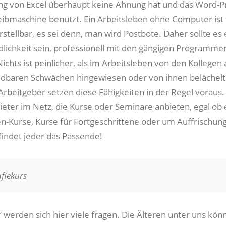
g von Excel überhaupt keine Ahnung hat und das Word
eibmaschine benutzt. Ein Arbeitsleben ohne Computer ist
stellbar, es sei denn, man wird Postbote. Daher sollte es 
dlichkeit sein, professionell mit den gängigen Programme
chts ist peinlicher, als im Arbeitsleben von den Kollegen 
dbaren Schwächen hingewiesen oder von ihnen belächelt
rbeitgeber setzen diese Fähigkeiten in der Regel voraus. 
ieter im Netz, die Kurse oder Seminare anbieten, egal ob 
-Kurse, Kurse für Fortgeschrittene oder um Auffrischun
findet jeder das Passende!
fiekurs
 werden sich hier viele fragen. Die Älteren unter uns kön