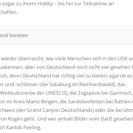
sogar zu ihrem Hobby – bis hin zur Teilnahme an
chaften.
land bereisen
 wieder überrascht, wie viele Menschen sich in den USA u
uskennen, aber von Deutschland noch nicht viel gesehen 
ch, denn Deutschland hat richtig viel zu bieten, egal ob e
 und -schlösser (die Sababurg im Reinhardswald), das
eltkulturerbe der UNESCO), die Zugspitze bei Garmisch,
n im Kreis Mainz-Bingen, die Sandsteinfelsen bei Rathen 
chweiz (der Grand Canyon Deutschlands) oder die berüh
von Rügen geht. Und wer jemals Bilder vom Darß gesehen
h Karibik-Feeling.