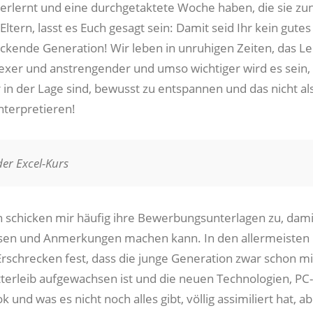
 verlernt und eine durchgetaktete Woche haben, die sie 
 Eltern, lasst es Euch gesagt sein: Damit seid Ihr kein gutes
ückende Generation! Wir leben in unruhigen Zeiten, das L
er und anstrengender und umso wichtiger wird es sein,
 in der Lage sind, bewusst zu entspannen und das nicht al
interpretieren!
er Excel-Kurs
schicken mir häufig ihre Bewerbungsunterlagen zu, damit
sen und Anmerkungen machen kann. In den allermeisten 
t Erschrecken fest, dass die junge Generation zwar schon m
erleib aufgewachsen ist und die neuen Technologien, PC-
 und was es nicht noch alles gibt, völlig assimiliert hat, a