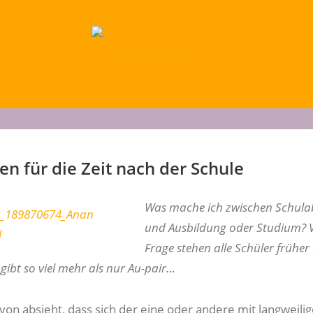
en für die Zeit nach der Schule
Was mache ich zwischen Schula
und Ausbildung oder Studium? V
Frage stehen alle Schüler früher
 gibt so viel mehr als nur Au-pair…
n absieht, dass sich der eine oder andere mit langweili