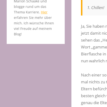
Marion Schaake und
blogge rund um das
1. Chillen!
Thema Karriere.
Hier
erfahren Sie mehr über
mich. Ich wünsche Ihnen
Ja, Sie haben 
viel Freude auf meinem
jetzt damit ni
Blog!
sehen das „He
Wort „gammeln“
Bierflasche i
nun wahrlich n
Nach einer so 
mal nichts zu
Eltern befürc
besten gleich
genau die Elt