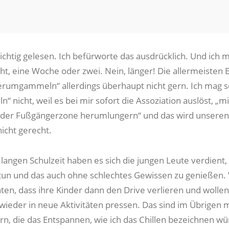
richtig gelesen. Ich befürworte das ausdrücklich. Und ich 
cht, eine Woche oder zwei. Nein, länger! Die allermeisten E
rumgammeln“ allerdings überhaupt nicht gern. Ich mag 
 nicht, weil es bei mir sofort die Assoziation auslöst, „mi
n der Fußgängerzone herumlungern“ und das wird unseren
icht gerecht.
langen Schulzeit haben es sich die jungen Leute verdient,
 tun und das auch ohne schlechtes Gewissen zu genießen. 
hten, dass ihre Kinder dann den Drive verlieren und wollen
 wieder in neue Aktivitäten pressen. Das sind im Übrigen 
ern, die das Entspannen, wie ich das Chillen bezeichnen wü