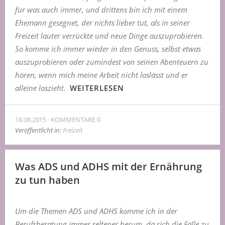
für was auch immer, und drittens bin ich mit einem
Ehemann gesegnet, der nichts lieber tut, als in seiner
Freizeit lauter verrückte und neue Dinge auszuprobieren.
So komme ich immer wieder in den Genuss, selbst etwas
auszuprobieren oder zumindest von seinen Abenteuern zu
hören, wenn mich meine Arbeit nicht loslässt und er
alleine loszieht.
WEITERLESEN
18.08.2015
KOMMENTARE 0
Veröffentlicht in:
Freizeit
Was ADS und ADHS mit der Ernährung
zu tun haben
Um die Themen ADS und ADHS komme ich in der
Berufsberatung immer seltener herum, da sich die Fälle zu