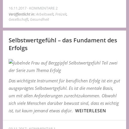
16.11.2017
KOMMENTARE 2
Veröffentlicht in:
Arbeitswelt
,
Freizeit
,
Gesellschaft
,
Gesundheit
Selbstwertgefühl – das Fundament des
Erfolgs
Das wichtigste Instrument für beruflichen Erfolg ist ein gut
ausgeprägtes Selbstwertgefühl. Es ist die mentale Basis,
um mit allen Anforderungen zurechtzukommen. Obwohl
sich viele Menschen darüber bewusst sind, dass es wichtig
ist, tut kaum jemand etwas dafür.
WEITERLESEN
03.11.2017
KOMMENTAR 1