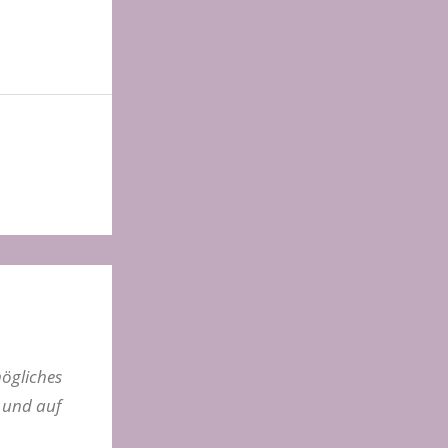
ögliches
 und auf