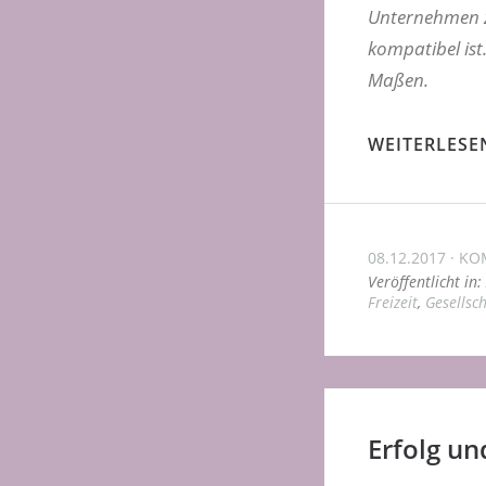
Unternehmen z
kompatibel ist.
Maßen.
WEITERLESE
08.12.2017
KO
Veröffentlicht in:
Freizeit
,
Gesellsch
Erfolg un