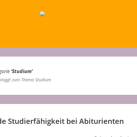
egorie
‘
Studium
’
bloggt zum Thema Studium
 Studierfähigkeit bei Abiturienten