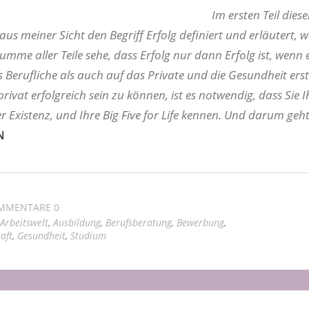
Im ersten Teil diese
 aus meiner Sicht den Begriff Erfolg definiert und erläutert,
Summe aller Teile sehe, dass Erfolg nur dann Erfolg ist, wenn e
 Berufliche als auch auf das Private und die Gesundheit ers
rivat erfolgreich sein zu können, ist es notwendig, dass Sie 
 Existenz, und Ihre Big Five for Life kennen. Und darum geht 
N
MMENTARE 0
Arbeitswelt
,
Ausbildung
,
Berufsberatung
,
Bewerbung
,
aft
,
Gesundheit
,
Studium