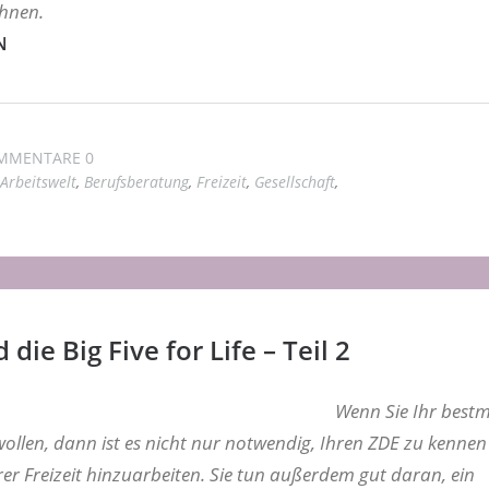
Ihnen.
N
MMENTARE 0
Arbeitswelt
,
Berufsberatung
,
Freizeit
,
Gesellschaft
,
 die Big Five for Life – Teil 2
Wenn Sie Ihr bestm
ollen, dann ist es nicht nur notwendig, Ihren ZDE zu kennen
hrer Freizeit hinzuarbeiten. Sie tun außerdem gut daran, ein