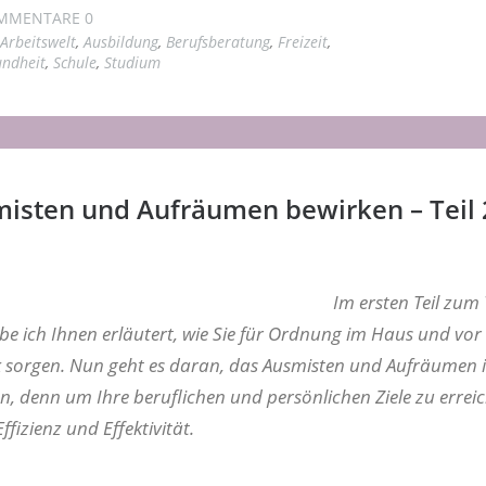
MMENTARE 0
Arbeitswelt
,
Ausbildung
,
Berufsberatung
,
Freizeit
,
ndheit
,
Schule
,
Studium
isten und Aufräumen bewirken – Teil 
Im ersten Teil zu
 ich Ihnen erläutert, wie Sie für Ordnung im Haus und vor
k sorgen. Nun geht es daran, das Ausmisten und Aufräumen 
, denn um Ihre beruflichen und persönlichen Ziele zu errei
ffizienz und Effektivität.