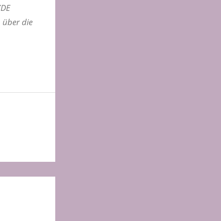
ZDE
h über die