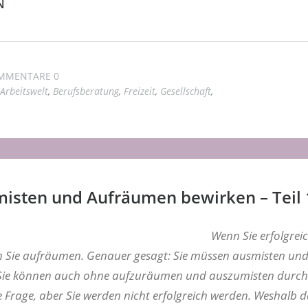
N
MMENTARE 0
Arbeitswelt
,
Berufsberatung
,
Freizeit
,
Gesellschaft
,
isten und Aufräumen bewirken – Teil 
Wenn Sie erfolgreic
n Sie aufräumen. Genauer gesagt: Sie müssen ausmisten und
 Sie können auch ohne aufzuräumen und auszumisten durch
Frage, aber Sie werden nicht erfolgreich werden. Weshalb da