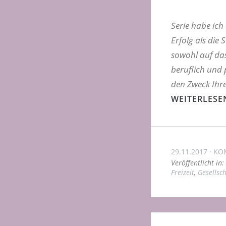
Serie habe ich
Erfolg als die 
sowohl auf das
beruflich und p
den Zweck Ihrer
WEITERLESE
29.11.2017
KO
Veröffentlicht in:
Freizeit
,
Gesellsch