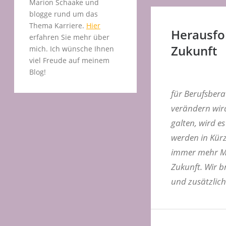
Marion Schaake und
blogge rund um das
Thema Karriere.
Hier
Herausfo
erfahren Sie mehr über
Zukunft
mich. Ich wünsche Ihnen
viel Freude auf meinem
Blog!
für Berufsberat
verändern wird
galten, wird e
werden in Kürz
immer mehr Me
Zukunft. Wir b
und zusätzlic