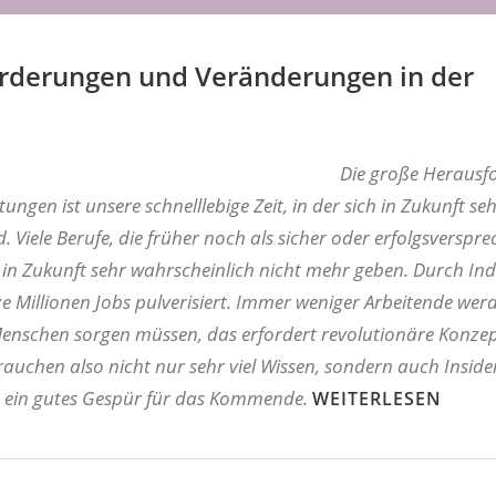
rderungen und Veränderungen in der
Die große Herausf
ungen ist unsere schnelllebige Zeit, in der sich in Zukunft seh
. Viele Berufe, die früher noch als sicher oder erfolgsverspr
s in Zukunft sehr wahrscheinlich nicht mehr geben. Durch Ind
e Millionen Jobs pulverisiert. Immer weniger Arbeitende wer
nschen sorgen müssen, das erfordert revolutionäre Konzept
rauchen also nicht nur sehr viel Wissen, sondern auch Inside
h ein gutes Gespür für das Kommende.
WEITERLESEN