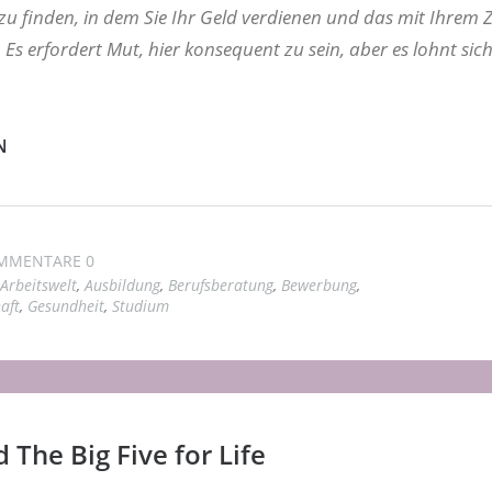
u finden, in dem Sie Ihr Geld verdienen und das mit Ihrem 
 Es erfordert Mut, hier konsequent zu sein, aber es lohnt sic
N
MMENTARE 0
Arbeitswelt
,
Ausbildung
,
Berufsberatung
,
Bewerbung
,
aft
,
Gesundheit
,
Studium
d The Big Five for Life