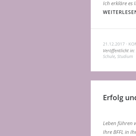
Ich erkläre es 
WEITERLESE
21.12.2017
KO
Veröffentlicht in:
Schule
,
Studium
Erfolg und
Leben führen w
Ihre BFFL in I