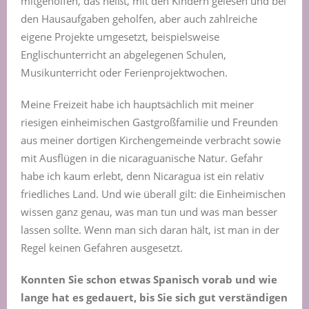
mitgeholfen, das heißt, mit den Kindern gelesen und bei
den Hausaufgaben geholfen, aber auch zahlreiche
eigene Projekte umgesetzt, beispielsweise
Englischunterricht an abgelegenen Schulen,
Musikunterricht oder Ferienprojektwochen.
Meine Freizeit habe ich hauptsächlich mit meiner
riesigen einheimischen Gastgroßfamilie und Freunden
aus meiner dortigen Kirchengemeinde verbracht sowie
mit Ausflügen in die nicaraguanische Natur. Gefahr
habe ich kaum erlebt, denn Nicaragua ist ein relativ
friedliches Land. Und wie überall gilt: die Einheimischen
wissen ganz genau, was man tun und was man besser
lassen sollte. Wenn man sich daran hält, ist man in der
Regel keinen Gefahren ausgesetzt.
Konnten Sie schon etwas Spanisch vorab und wie
lange hat es gedauert, bis Sie sich gut verständigen