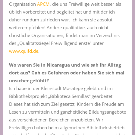
Organisation
APCM
, die uns Freiwillige weit besser als
üblich vorbereitet und begleitet hat und mit der ich
daher rundum zufrieden war. Ich kann sie absolut
weiterempfehlen! Andere qualitative, auch nicht-
christliche Organisationen, findet man im Verzeichnis
des „Qualitätssiegel Freiwilligendienste“ unter
www.quifd.de
.
Wo waren Sie in Nicaragua und wie sah Ihr Alltag
dort aus? Gab es Gefahren oder haben Sie sich mal
unsicher gefühlt?
Ich habe in der Kleinstadt Masatepe gelebt und im
Bibliotheksprojekt „Biblioteca Semillas“ gearbeitet.
Dieses hat sich zum Ziel gesetzt, Kindern die Freude am
Lesen zu vermitteln und ganzheitliche Bildungsangebote
aus verschiedenen Bereichen anzubieten. Wir
Freiwilligen haben beim allgemeinen Bibliotheksbetrieb