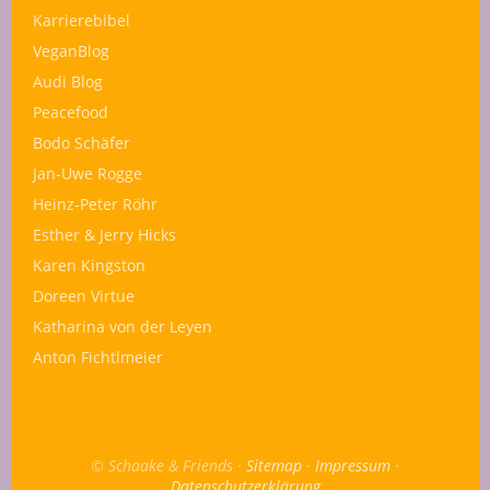
Karrierebibel
VeganBlog
Audi Blog
Peacefood
Bodo Schäfer
Jan-Uwe Rogge
Heinz-Peter Röhr
Esther & Jerry Hicks
Karen Kingston
Doreen Virtue
Katharina von der Leyen
Anton Fichtlmeier
© Schaake & Friends ·
Sitemap
·
Impressum
·
Datenschutzerklärung