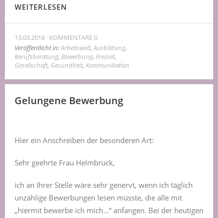
WEITERLESEN
13.03.2018
KOMMENTARE 0
Veröffentlicht in:
Arbeitswelt
,
Ausbildung
,
Berufsberatung
,
Bewerbung
,
Freizeit
,
Gesellschaft
,
Gesundheit
,
Kommunikation
Gelungene Bewerbung
Hier ein Anschreiben der besonderen Art:
Sehr geehrte Frau Helmbruck,
ich an Ihrer Stelle wäre sehr genervt, wenn ich täglich
unzählige Bewerbungen lesen müsste, die alle mit
„hiermit bewerbe ich mich…“ anfangen. Bei der heutigen