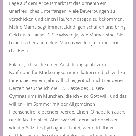
Lage auf dem Arbeitsmarkt ist das ohnehin ein
unerfreuliches Unterfangen, viele Bewerbungen zu
verschicken und einen Haufen Absagen zu bekommen.
Meine Mama sagt immer. „Kind, geh schaffen und bring
Geld nach Hause…“. Sie wissen ja, wie Mamas sind, Sie
haben sicher auch eine. Mamas wollen ja immer nur
das Beste…
Fakt ist, ich suche einen Ausbildungsplatz zum
Kaufmann für Marketingkommunikation und ich will zu
Ihnen. Seit einem Jahr will ich eigentlich nichts anderes.
Derzeit besuche ich die 12. Klasse des Luisen-
Gymnasiums in München, die ich – so Gott will, und das
will er – im Sommer mit der Allgemeinen
Hochschulreife beenden werde. Einen IQ habe ich auch,
nur in Mathe nicht. Aber wer will denn schon wissen,
wie der Satz des Pythagoras lautet, wenn ich Ihnen
stattdessen mit Excel problemlos ausrechnen kann,