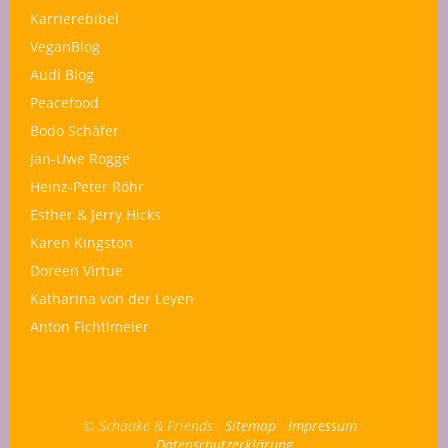
Karrierebibel
VeganBlog
Audi Blog
Peacefood
Bodo Schäfer
Jan-Uwe Rogge
Heinz-Peter Röhr
Esther & Jerry Hicks
Karen Kingston
Doreen Virtue
Katharina von der Leyen
Anton Fichtlmeier
© Schaake & Friends ·
Sitemap
·
Impressum
·
Datenschutzerklärung