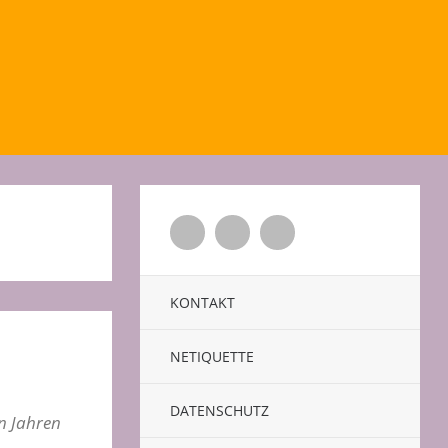
Twitter
Facebook
Xing
KONTAKT
NETIQUETTE
DATENSCHUTZ
n Jahren