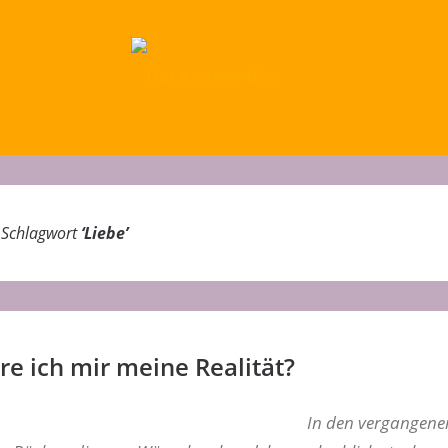
m Schlagwort
‘
Liebe
’
re ich mir meine Realität?
In den vergangene