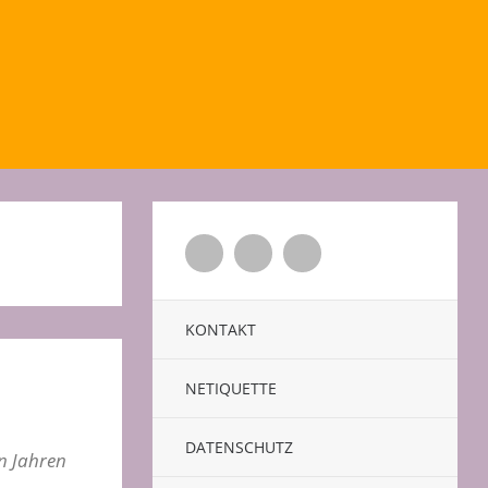
Twitter
Facebook
Xing
KONTAKT
NETIQUETTE
DATENSCHUTZ
n Jahren