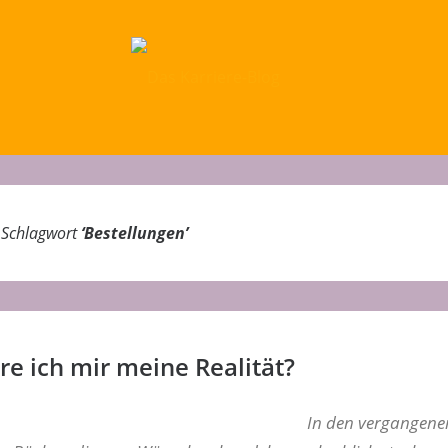
m Schlagwort
‘
Bestellungen
’
re ich mir meine Realität?
In den vergangene