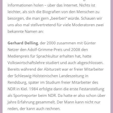
Informationen holen – über das Internet. Nichts ist
leichter, als sich die Biografien von den Menschen zu
besorgen, die man gern „beerben“ würde. Schauen wir
uns also mal stellvertretend für viele Moderatoren zwei
bekannte Namen an:
Gerhard Delling
, der 2000 zusammen mit Günter
Netzer den Adolf-Grimme-Preis und 2008 den
Medienpreis für Sprachkultur erhalten hat, hatte
Volkswirtschaftslehre studiert und auch abgeschlossen.
Bereits während der Abiturzeit war er freier Mitarbeiter
der Schleswig-Holsteinischen Landeszeitung in
Rendsburg, später im Studium freier Mitarbeiter des
NDR in Kiel. 1984 erfolgte dann die erste Festanstellung
als Sportreporter beim NDR. Da hatte er also schon über
Jahre Erfahrung gesammelt. Der Mann kann nicht nur
reden, der kann auch rechnen.