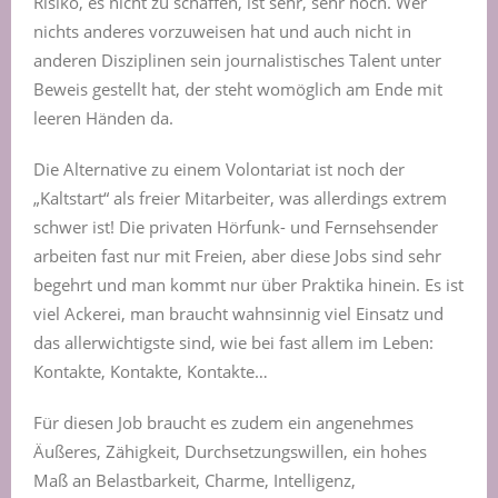
Risiko, es nicht zu schaffen, ist sehr, sehr hoch. Wer
nichts anderes vorzuweisen hat und auch nicht in
anderen Disziplinen sein journalistisches Talent unter
Beweis gestellt hat, der steht womöglich am Ende mit
leeren Händen da.
Die Alternative zu einem Volontariat ist noch der
„Kaltstart“ als freier Mitarbeiter, was allerdings extrem
schwer ist! Die privaten Hörfunk- und Fernsehsender
arbeiten fast nur mit Freien, aber diese Jobs sind sehr
begehrt und man kommt nur über Praktika hinein. Es ist
viel Ackerei, man braucht wahnsinnig viel Einsatz und
das allerwichtigste sind, wie bei fast allem im Leben:
Kontakte, Kontakte, Kontakte…
Für diesen Job braucht es zudem ein angenehmes
Äußeres, Zähigkeit, Durchsetzungswillen, ein hohes
Maß an Belastbarkeit, Charme, Intelligenz,