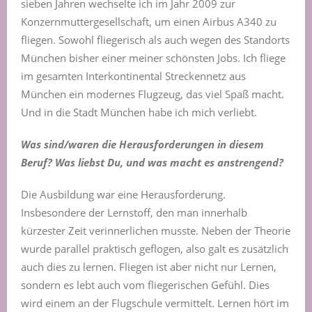
sieben Jahren wechselte ich im Jahr 2009 zur
Konzernmuttergesellschaft, um einen Airbus A340 zu
fliegen. Sowohl fliegerisch als auch wegen des Standorts
München bisher einer meiner schönsten Jobs. Ich fliege
im gesamten Interkontinental Streckennetz aus
München ein modernes Flugzeug, das viel Spaß macht.
Und in die Stadt München habe ich mich verliebt.
Was sind/waren die Herausforderungen in diesem
Beruf? Was liebst Du, und was macht es anstrengend?
Die Ausbildung war eine Herausforderung.
Insbesondere der Lernstoff, den man innerhalb
kürzester Zeit verinnerlichen musste. Neben der Theorie
wurde parallel praktisch geflogen, also galt es zusätzlich
auch dies zu lernen. Fliegen ist aber nicht nur Lernen,
sondern es lebt auch vom fliegerischen Gefühl. Dies
wird einem an der Flugschule vermittelt. Lernen hört im