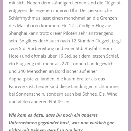
mit sich. Neben dem ständigen Lernen sind die Flüge oft
entgegen der eigenen inneren Uhr. Der persönliche
Schlafrhythmus lässt einen manchmal an die Grenzen
des Machbaren kommen. Ein 12-stündiger Flug aus
Shanghai kann trotz dreier Piloten sehr anstrengend
sein. So gilt es doch auch nach 12 Stunden Flugzeit (zzgl.
zwei Std. Vorbereitung und einer Std. Busfahrt vom
Hotel) und oftmals über 16 Std. seit dem letzten Schlaf,
ein Flugzeug mit mehr als 270 Tonnen Landegewicht
und 340 Menschen an Bord sicher auf einer
Asphaltpiste zu landen, die kaum breiter als das
Fahrwerk ist. Leider sind diese Landungen nicht immer
bei Sonnenschein, sondern auch bei Schnee, Eis, Wind
und vielen anderen Einflüssen.
Wie kam es dazu, dass
D
u noch ein anderes
Unternehmen gegründet hast, was nun wirklich gar
nichts mit
D
einem Beruf zu tun hat?