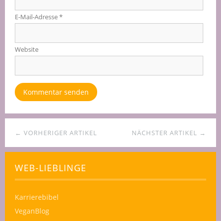
E-Mail-Adresse
*
Website
← VORHERIGER ARTIKEL
NÄCHSTER ARTIKEL →
WEB-LIEBLINGE
Karrierebibel
VeganBlog