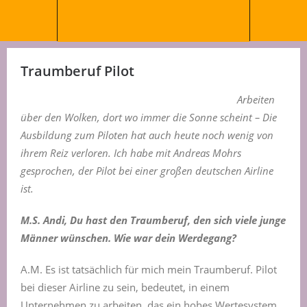
Traumberuf Pilot
Arbeiten
über den Wolken, dort wo immer die Sonne scheint – Die
Ausbildung zum Piloten hat auch heute noch wenig von
ihrem Reiz verloren. Ich habe mit Andreas Mohrs
gesprochen, der Pilot bei einer großen deutschen Airline
ist.
M.S. Andi, Du hast den Traumberuf, den sich viele junge
Männer wünschen. Wie war dein Werdegang?
A.M. Es ist tatsächlich für mich mein Traumberuf. Pilot
bei dieser Airline zu sein, bedeutet, in einem
Unternehmen zu arbeiten, das ein hohes Wertesystem