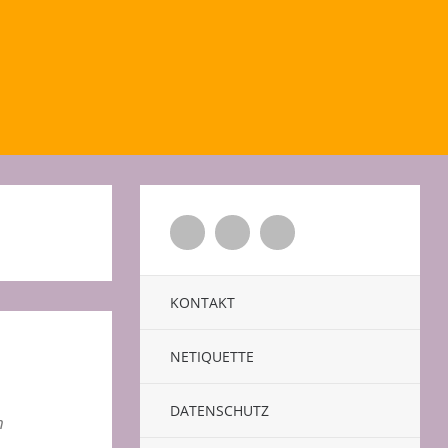
Twitter
Facebook
Xing
KONTAKT
NETIQUETTE
DATENSCHUTZ
m