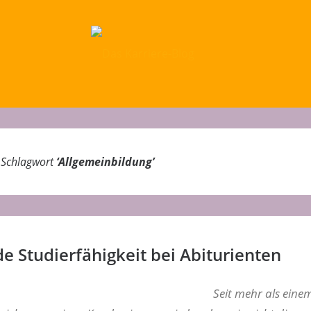
m Schlagwort
‘
Allgemeinbildung
’
 Studierfähigkeit bei Abiturienten
Seit mehr als eine