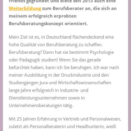
Friends gegründet und biete seit 2013 auch eine
Weiterbildung
zum Berufsberater an, die sich an
meinem erfolgreich erprobten
Berufsberatungskonzept orientiert.
Mein Ziel ist es, in Deutschland flächendeckend eine
hohe Qualität von Berufsberatung zu schaffen.
Berufsberatung? Dann hat sie bestimmt Psychologie
oder Pädagogik studiert! Wenn Sie das gerade
befürchtet haben, kann ich Sie beruhigen. Ich war nach
meiner Ausbildung in der Druckindustrie und den
Studiengängen Jura und Wirtschaftswissenschaften
lange Jahre erfolgreich in Industrie- und
Dienstleistungsunternehmen sowie in
Unternehmensberatungen tätig.
Mit 25 Jahren Erfahrung in Vertrieb und Personalwesen,
zuletzt als Personalberaterin und Headhunterin, weiß