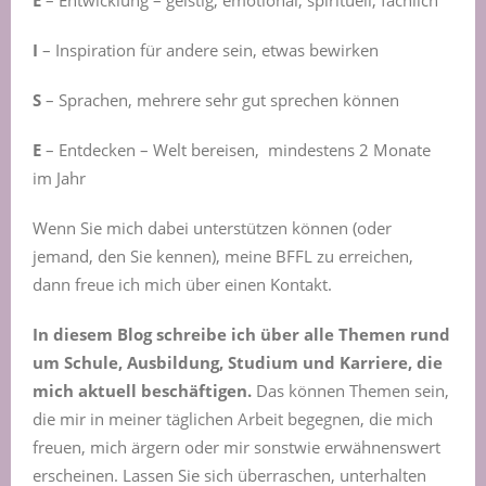
E
– Entwicklung – geistig, emotional, spirituell, fachlich
I
– Inspiration für andere sein, etwas bewirken
S
– Sprachen, mehrere sehr gut sprechen können
E
– Entdecken – Welt bereisen, mindestens 2 Monate
im Jahr
Wenn Sie mich dabei unterstützen können (oder
jemand, den Sie kennen), meine BFFL zu erreichen,
dann freue ich mich über einen Kontakt.
In diesem Blog schreibe ich über alle Themen rund
um Schule, Ausbildung, Studium und Karriere, die
mich aktuell beschäftigen.
Das können Themen sein,
die mir in meiner täglichen Arbeit begegnen, die mich
freuen, mich ärgern oder mir sonstwie erwähnenswert
erscheinen. Lassen Sie sich überraschen, unterhalten