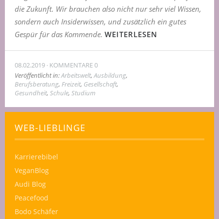
die Zukunft. Wir brauchen also nicht nur sehr viel Wissen,
sondern auch Insiderwissen, und zusätzlich ein gutes
Gespür für das Kommende.
WEITERLESEN
08.02.2019
KOMMENTARE 0
Veröffentlicht in:
Arbeitswelt
,
Ausbildung
,
Berufsberatung
,
Freizeit
,
Gesellschaft
,
Gesundheit
,
Schule
,
Studium
WEB-LIEBLINGE
Karrierebibel
VeganBlog
Audi Blog
Peacefood
Bodo Schäfer