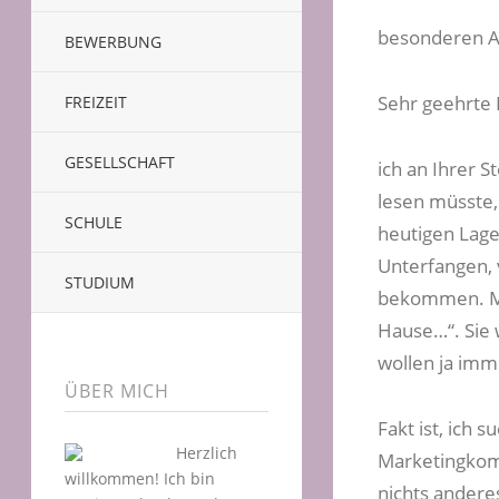
besonderen A
BEWERBUNG
Sehr geehrte
FREIZEIT
GESELLSCHAFT
ich an Ihrer 
lesen müsste,
SCHULE
heutigen Lage
Unterfangen, 
STUDIUM
bekommen. Me
Hause…“. Sie 
wollen ja imm
ÜBER MICH
Fakt ist, ich
Herzlich
Marketingkommu
willkommen! Ich bin
nichts andere