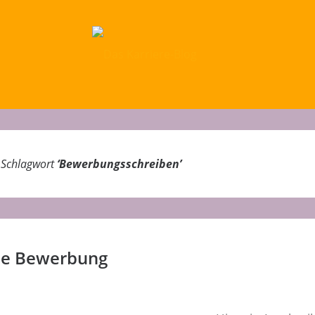
m Schlagwort
‘
Bewerbungsschreiben
’
ne Bewerbung