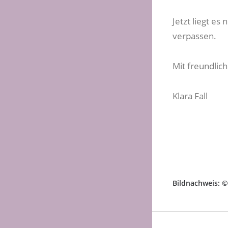
Jetzt liegt es
verpassen.
Mit freundlic
Klara Fall
Bildnachweis: ©