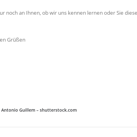
 nur noch an Ihnen, ob wir uns kennen lernen oder Sie die
hen Grüßen
 Antonio Guillem – shutterstock.com